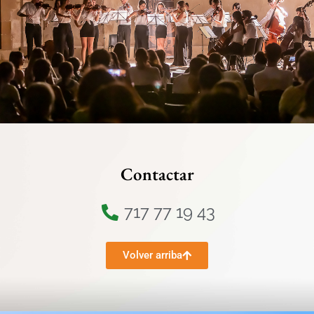
Contactar
717 77 19 43
Volver arriba