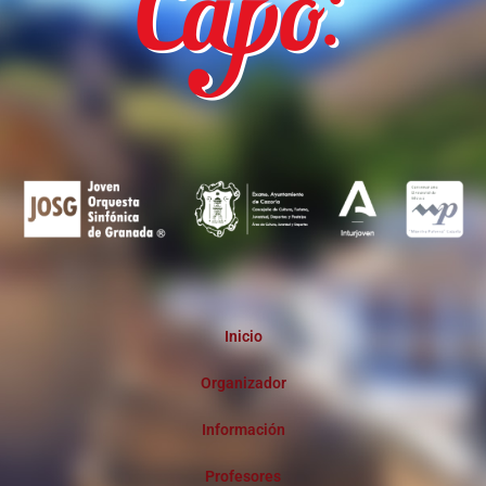
Inicio
Organizador
Información
Profesores