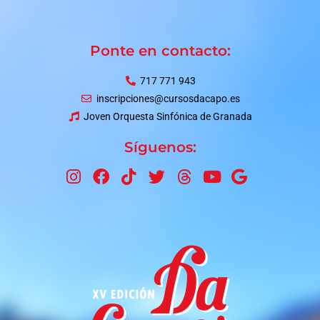
Ponte en contacto:
717 771 943
inscripciones@cursosdacapo.es
Joven Orquesta Sinfónica de Granada
Síguenos: